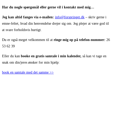
Har du nogle spørgsmål eller gerne vil i kontakt med mig…
Jeg kan altid fanges via e-mailen:
info@forspringet.dk
– skriv gerne i
emne-feltet, hvad din henvendelse drejer sig om. Jeg plejer at være god til
at svare forholdsvis hurtigt.
Du er også meget velkommen til at
ringe mig op på telefon-nummer:
26
53 62 39
Eller du kan
booke en gratis samtale i min kalender,
så kan vi tage en
snak om din/jeres ønsker for min hjælp:
book en samtale med det samme >>