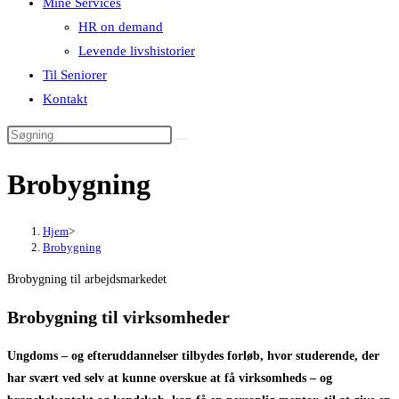
Mine Services
HR on demand
Levende livshistorier
Til Seniorer
Kontakt
Brobygning
Hjem
>
Brobygning
Brobygning til arbejdsmarkedet
Brobygning til virksomheder
Ungdoms – og efteruddannelser tilbydes forløb, hvor studerende, der
har svært ved selv at kunne overskue at få virksomheds – og