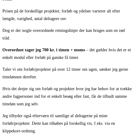
Prisen på de forskellige projekter, forløb og ydelser varierer alt efter
længde, varighed, antal deltagere osv.
Dog er der nogle overordnede retningslinjer der kan bruges som en rød
tråd.
Overordnet tager jeg 700 kr. i timen + moms
– det gælder hvis det er et
enkelt modul eller forløb på ganske få timer.
Taler vi om forløb/projekter på over 12 timer om ugen, sænker jeg gerne
timelønnen derefter.
Hvis det drejer sig om forløb og projekter hvor jeg har behov for at trække
andre fagpersoner ind for et enkelt besøg eller fast, får de tilbudt samme
timeløn som jeg selv.
Jeg tilbyder også efterværn til samtlige af deltagerne på mine
forløb/projekter. Dette kan tilkøbes på forskellig vis, f.eks. via en
klippekort-ordning.